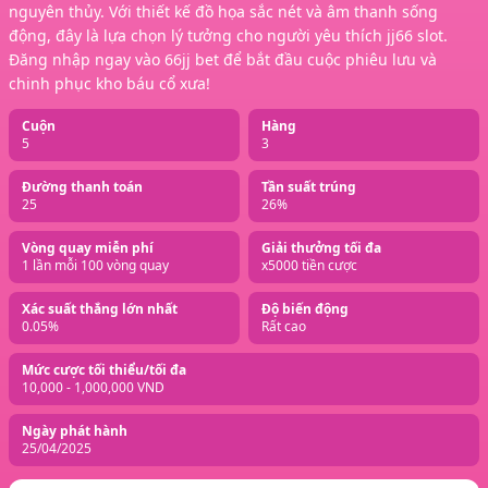
nguyên thủy. Với thiết kế đồ họa sắc nét và âm thanh sống
động, đây là lựa chọn lý tưởng cho người yêu thích jj66 slot.
Đăng nhập ngay vào 66jj bet để bắt đầu cuộc phiêu lưu và
chinh phục kho báu cổ xưa!
Cuộn
Hàng
5
3
Đường thanh toán
Tần suất trúng
25
26%
Vòng quay miễn phí
Giải thưởng tối đa
1 lần mỗi 100 vòng quay
x5000 tiền cược
Xác suất thắng lớn nhất
Độ biến động
0.05%
Rất cao
Mức cược tối thiểu/tối đa
10,000 - 1,000,000 VND
Ngày phát hành
25/04/2025