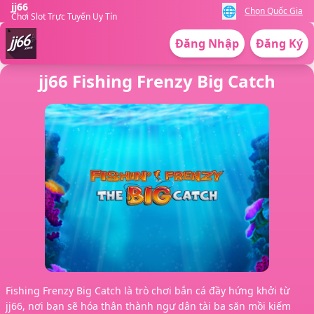
jj66
🌐
Chọn Quốc Gia
Chơi Slot Trực Tuyến Uy Tín
Đăng Nhập
Đăng Ký
jj66 Fishing Frenzy Big Catch
Fishing Frenzy Big Catch là trò chơi bắn cá đầy hứng khởi từ
jj66, nơi bạn sẽ hóa thân thành ngư dân tài ba săn mồi kiếm